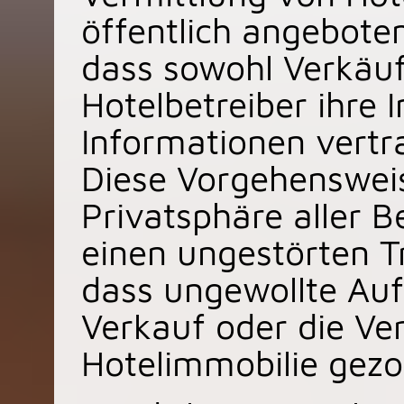
öffentlich angebote
dass sowohl Verkäuf
Hotelbetreiber ihre 
Informationen vertr
Diese Vorgehensweis
Privatsphäre aller B
einen ungestörten T
dass ungewollte Au
Verkauf oder die Ve
Hotelimmobilie gezo