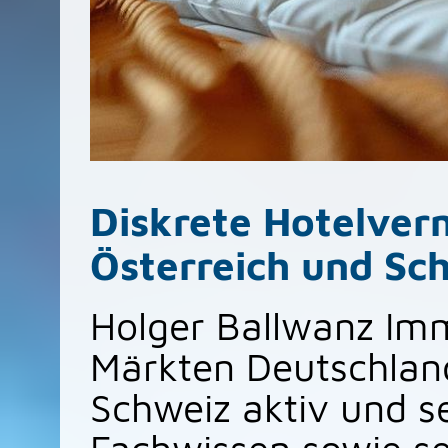
Diskrete Hotelver
Österreich und Sc
Holger Ballwanz Immo
Märkten Deutschland
Schweiz aktiv und s
Fachwissen sowie se