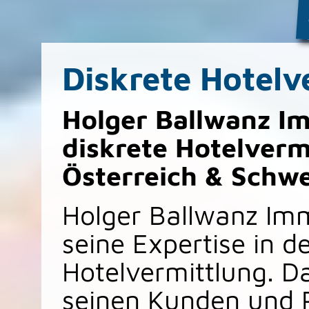
Diskrete Hotelv
Holger Ballwanz Im
diskrete Hotelverm
Österreich & Schwe
Holger Ballwanz Imm
seine Expertise in d
Hotelvermittlung. D
seinen Kunden und 