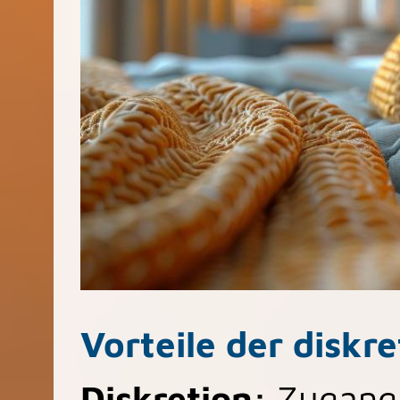
Vorteile der diskr
Diskretion:
Zugang 