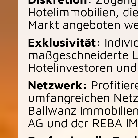
Hotelimmobilien, di
Markt angeboten we
Exklusivität:
Indivi
maßgeschneiderte L
Hotelinvestoren und 
Netzwerk:
Profitie
umfangreichen Netz
Ballwanz Immobilien
AG und der REBA I