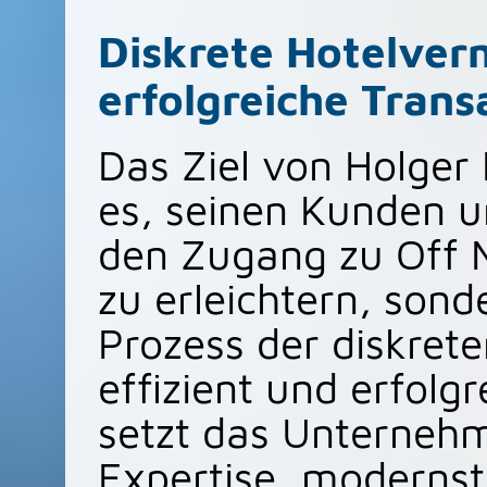
Diskrete Hotelverm
erfolgreiche Trans
Das Ziel von Holger 
es, seinen Kunden u
den Zugang zu Off 
zu erleichtern, son
Prozess der diskret
effizient und erfolgr
setzt das Unternehm
Expertise, modernst