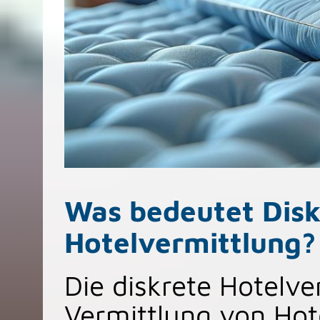
Was bedeutet Disk
Hotelvermittlung?
Die diskrete Hotelve
Vermittlung von Hote