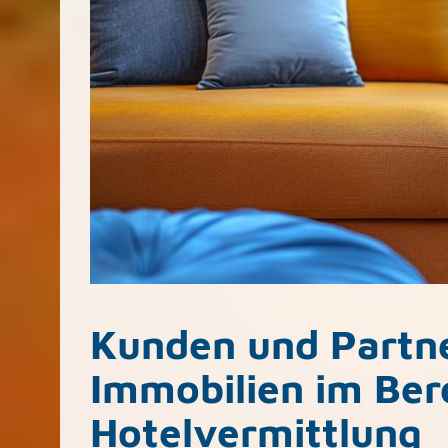
Kunden und Partne
Immobilien im Bere
Hotelvermittlung