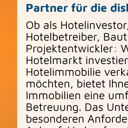
Partner für die di
Ob als Hotelinvestor
Hotelbetreiber, Bau
Projektentwickler: 
Hotelmarkt investier
Hotelimmobilie ver
möchten, bietet Ihn
Immobilien eine umf
Betreuung. Das Unt
besonderen Anforde