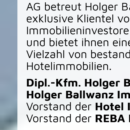
AG betreut Holger B
exklusive Klientel v
Immobilieninvestore
und bietet ihnen ei
Vielzahl von bestan
Hotelimmobilien.
Dipl.-Kfm. Holger 
Holger Ballwanz I
Vorstand der
Hotel
Vorstand der
REBA 