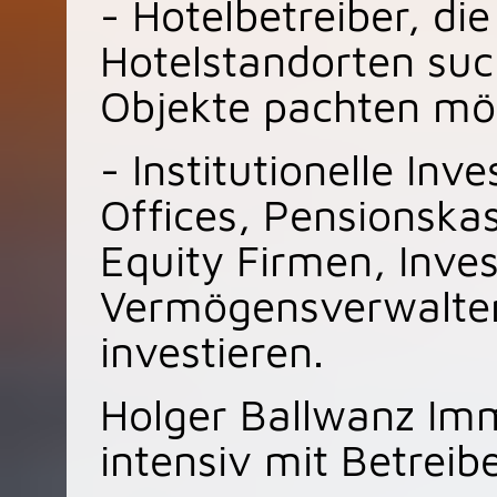
- Hotelbetreiber, di
Hotelstandorten su
Objekte pachten mö
- Institutionelle Inv
Offices, Pensionska
Equity Firmen, Inv
Vermögensverwalter,
investieren.
Holger Ballwanz Imm
intensiv mit Betrei