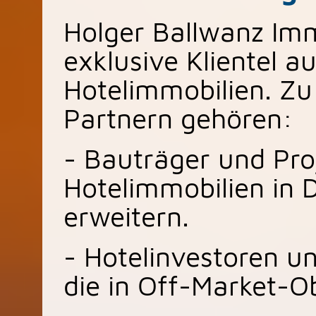
Holger Ballwanz Imm
exklusive Klientel a
Hotelimmobilien. Z
Partnern gehören:
- Bauträger und Proj
Hotelimmobilien in 
erweitern.
- Hotelinvestoren u
die in Off-Market-Ob