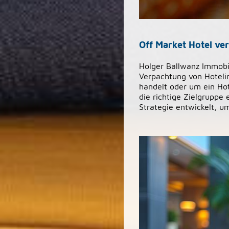
Off Market Hotel ve
Holger Ballwanz Immobil
Verpachtung von Hotelim
handelt oder um ein Hot
die richtige Zielgruppe 
Strategie entwickelt, u