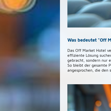
Was bedeutet "Off M
Das Off Market Hotel ve
effiziente Lösung suche
gebracht, sondern nur e
So bleibt der gesamte Pr
angesprochen, die den 