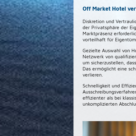
Off Market Hotel ve
Diskretion und Vertraul
der Privatsphäre der Ei
Marktpräsenz erforderlic
vorteilhaft für Eigentü
Gezielte Auswahl von Ho
Netzwerk von qualifizie
um sicherzustellen, das
Das ermöglicht eine sch
verlieren.
Schnelligkeit und Effizi
Ausschreibungsverfahren
effizienter als bei kla
unkomplizierten Abschlu