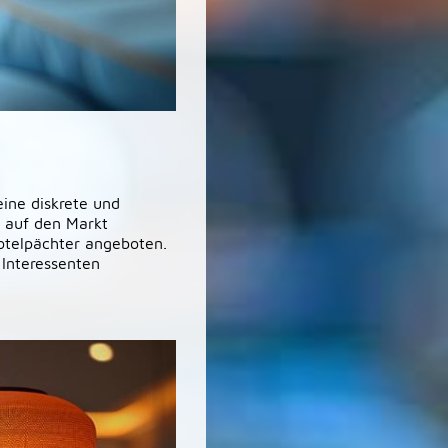
eine diskrete und
h auf den Markt
Hotelpächter angeboten.
 Interessenten