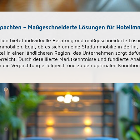
rpachten – Maßgeschneiderte Lösungen für Hotelim
ien bietet individuelle Beratung und maßgeschneiderte Lösu
mobilien. Egal, ob es sich um eine Stadtimmobilie in Berlin,
el in einer ländlicheren Region, das Unternehmen sorgt dafür
erreicht. Durch detaillierte Marktkenntnisse und fundierte Ana
m die Verpachtung erfolgreich und zu den optimalen Konditio