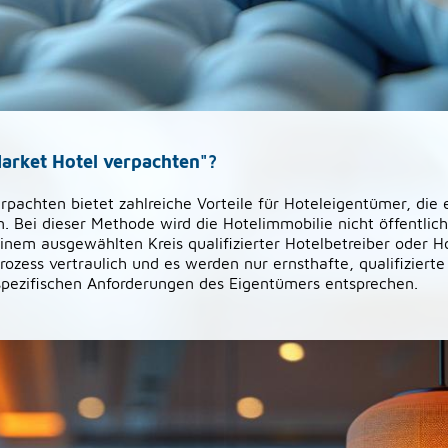
arket Hotel verpachten"?
rpachten bietet zahlreiche Vorteile für Hoteleigentümer, die 
n. Bei dieser Methode wird die Hotelimmobilie nicht öffentlic
inem ausgewählten Kreis qualifizierter Hotelbetreiber oder 
ozess vertraulich und es werden nur ernsthafte, qualifizierte
spezifischen Anforderungen des Eigentümers entsprechen.